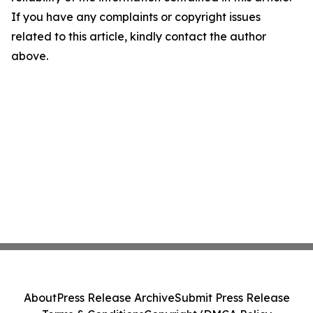
If you have any complaints or copyright issues
related to this article, kindly contact the author
above.
About
Press Release Archive
Submit Press Release