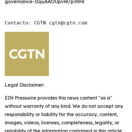
governance-1GjuAAOUpvW/p.html
Contacto: CGTN cgtn@cgtn.com
Legal Disclaimer:
EIN Presswire provides this news content "as is"
without warranty of any kind. We do not accept any
responsibility or liability for the accuracy, content,
images, videos, licenses, completeness, legality, or
reliability of the information contained in this article.