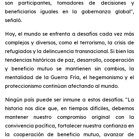
son participantes, tomadores de decisiones y
beneficiarios iguales en la gobernanza global",
señaló.
Hoy, el mundo se enfrenta a desafíos cada vez más
complejos y diversos, como el terrorismo, la crisis de
refugiados y la delincuencia transnacional. Si bien las
tendencias históricas de paz, desarrollo, cooperación
y beneficio mutuo se mantienen sin cambios, la
mentalidad de la Guerra Fría, el hegemonismo y el
proteccionismo continúan afectando al mundo.
Ningún país puede ser inmune a estos desafíos. "La
historia nos dice que, en tiempos difíciles, debemos
mantener nuestro compromiso original con la
convivencia pacífica, fortalecer nuestra confianza en
la cooperación de beneficio mutuo, avanzar de