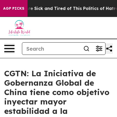
eople Are Sick and Tired of This Politics of Hatred”
Th
AGP PICKS
CGTN: La Iniciativa de
Gobernanza Global de
China tiene como objetivo
inyectar mayor
estabilidad a la