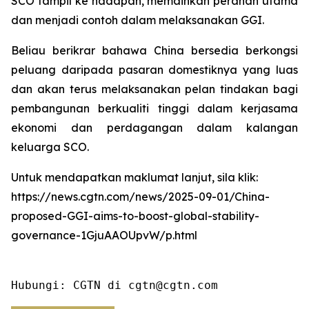
SCO tampil ke hadapan, memainkan peranan utama
dan menjadi contoh dalam melaksanakan GGI.
Beliau berikrar bahawa China bersedia berkongsi
peluang daripada pasaran domestiknya yang luas
dan akan terus melaksanakan pelan tindakan bagi
pembangunan berkualiti tinggi dalam kerjasama
ekonomi dan perdagangan dalam kalangan
keluarga SCO.
Untuk mendapatkan maklumat lanjut, sila klik:
https://news.cgtn.com/news/2025-09-01/China-
proposed-GGI-aims-to-boost-global-stability-
governance-1GjuAAOUpvW/p.html
Hubungi: CGTN di cgtn@cgtn.com