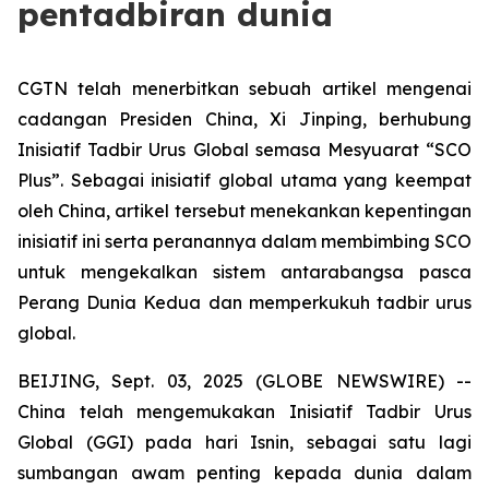
pentadbiran dunia
CGTN telah menerbitkan sebuah artikel mengenai
cadangan Presiden China, Xi Jinping, berhubung
Inisiatif Tadbir Urus Global semasa Mesyuarat “SCO
Plus”. Sebagai inisiatif global utama yang keempat
oleh China, artikel tersebut menekankan kepentingan
inisiatif ini serta peranannya dalam membimbing SCO
untuk mengekalkan sistem antarabangsa pasca
Perang Dunia Kedua dan memperkukuh tadbir urus
global.
BEIJING, Sept. 03, 2025 (GLOBE NEWSWIRE) --
China telah mengemukakan Inisiatif Tadbir Urus
Global (GGI) pada hari Isnin, sebagai satu lagi
sumbangan awam penting kepada dunia dalam