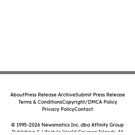
About
Press Release Archive
Submit Press Release
Terms & Conditions
Copyright/DMCA Policy
Privacy Policy
Contact
© 1995-2026 Newsmatics Inc. dba Affinity Group
Publishing & Lifestyle World Cayman Islands. All