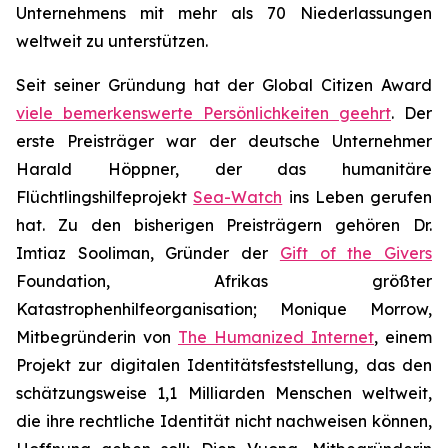
Unternehmens mit mehr als 70 Niederlassungen
weltweit zu unterstützen.
Seit seiner Gründung hat der Global Citizen Award
viele bemerkenswerte Persönlichkeiten geehrt
. Der
erste Preisträger war der deutsche Unternehmer
Harald Höppner, der das humanitäre
Flüchtlingshilfeprojekt
Sea-Watch
ins Leben gerufen
hat. Zu den bisherigen Preisträgern gehören Dr.
Imtiaz Sooliman, Gründer der
Gift of the Givers
Foundation, Afrikas größter
Katastrophenhilfeorganisation; Monique Morrow,
Mitbegründerin von
The Humanized Internet
, einem
Projekt zur digitalen Identitätsfeststellung, das den
schätzungsweise 1,1 Milliarden Menschen weltweit,
die ihre rechtliche Identität nicht nachweisen können,