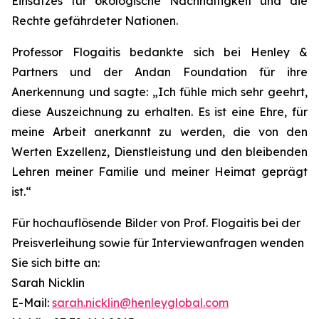
Einsatzes für ökologische Nachhaltigkeit und die
Rechte gefährdeter Nationen.
Professor Flogaitis bedankte sich bei Henley &
Partners und der Andan Foundation für ihre
Anerkennung und sagte: „Ich fühle mich sehr geehrt,
diese Auszeichnung zu erhalten. Es ist eine Ehre, für
meine Arbeit anerkannt zu werden, die von den
Werten Exzellenz, Dienstleistung und den bleibenden
Lehren meiner Familie und meiner Heimat geprägt
ist.“
Für hochauflösende Bilder von Prof. Flogaitis bei der
Preisverleihung sowie für Interviewanfragen wenden
Sie sich bitte an:
Sarah Nicklin
E-Mail:
sarah.nicklin@henleyglobal.com