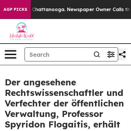
haos in Chattanooga. Newspaper Owner Calls the Peop
AGP PICKS
Der angesehene
Rechtswissenschaftler und
Verfechter der öffentlichen
Verwaltung, Professor
Spyridon Flogaitis, erhält