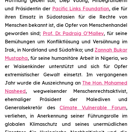
Hoffnung geben soll; Diep Vuong, Mitbegründerin
und Präsidentin der
Pacific Links Foundation
, die für
ihren Einsatz in Südostasien für die Rechte von
Menschen bekannt ist, die Opfer von Menschenhandel
geworden sind;
Prof. Dr. Padraig O’Malley
, für seine
Bemühungen um Konfliktlösung und Versöhnung im
Irak, in Nordirland und Südafrika; und
Zannah Bukar
Mustapha
, für seine humanitäre Arbeit in Nigeria, wo
er Waisenkinder unterstützt und sich für Opfer
extremistischer Gewalt einsetzt. Im vergangenen
Jahr wurde die Auszeichnung an
The Hon. Mohamed
Nasheed
, wegweisender Menschenrechtsaktivist,
ehemaliger Präsident der Malediven und
Generalsekretär des
Climate Vulnerable Forum
,
verliehen, in Anerkennung seiner Führungsrolle im
globalen Klimaschutz und seines unermüdlichen