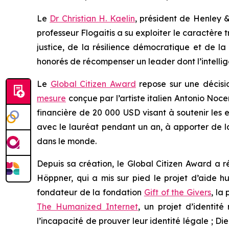
Le
Dr Christian H. Kaelin
, président de Henley &
professeur Flogaitis a su exploiter le caractère 
justice, de la résilience démocratique et de la
honorés de récompenser un leader dont l’intelligen
Le
Global Citizen Award
repose sur une décisi
mesure
conçue par l’artiste italien Antonio Noce
financière de 20 000 USD visant à soutenir les e
avec le lauréat pendant un an, à apporter de la 
dans le monde.
Depuis sa création, le Global Citizen Award a
Höppner, qui a mis sur pied le projet d’aide 
fondateur de la fondation
Gift of the Givers
, la
The Humanized Internet
, un projet d’identit
l’incapacité de prouver leur identité légale ; D