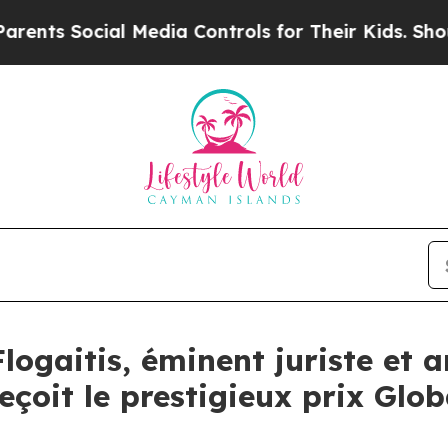
 Social Media Controls for Their Kids. Should the
logaitis, éminent juriste et 
çoit le prestigieux prix Glo