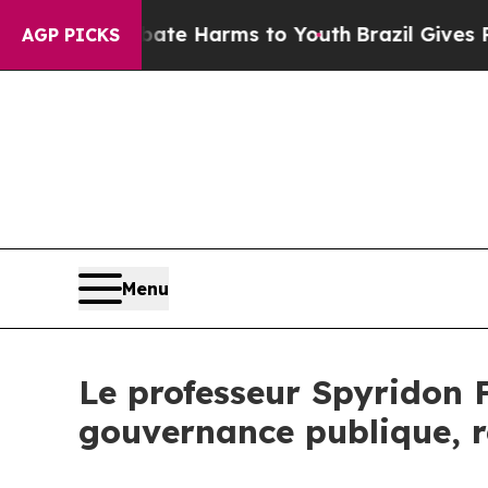
und to Abate Harms to Youth
Brazil Gives Parents
AGP PICKS
Menu
Le professeur Spyridon F
gouvernance publique, re