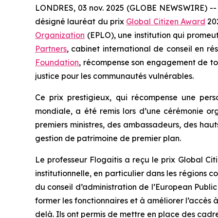
LONDRES, 03 nov. 2025 (GLOBE NEWSWIRE) --
désigné lauréat du prix
Global Citizen Award
202
Organization
(EPLO), une institution qui promeut
Partners
, cabinet international de conseil en r
Foundation
, récompense son engagement de toute
justice pour les communautés vulnérables.
Ce prix prestigieux, qui récompense une pe
mondiale, a été remis lors d’une cérémonie o
premiers ministres, des ambassadeurs, des hauts 
gestion de patrimoine de premier plan.
Le professeur Flogaitis a reçu le prix Global Ci
institutionnelle, en particulier dans les régions
du conseil d’administration de l’European Public
former les fonctionnaires et à améliorer l’accès 
delà. Ils ont permis de mettre en place des cadre