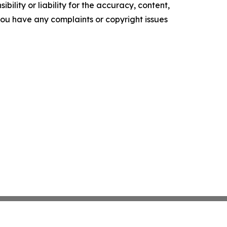
ility or liability for the accuracy, content,
f you have any complaints or copyright issues