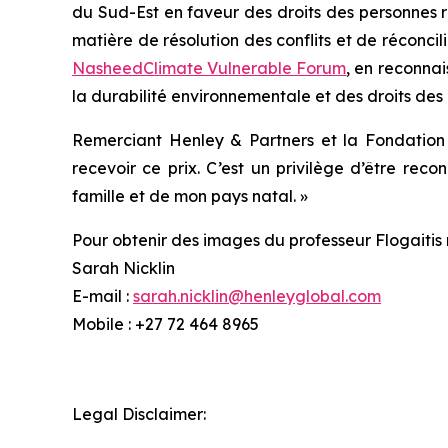
du Sud-Est en faveur des droits des personnes r
matière de résolution des conflits et de réconcil
Nasheed
Climate Vulnerable Forum
, en reconna
la durabilité environnementale et des droits des 
Remerciant Henley & Partners et la Fondation 
recevoir ce prix. C’est un privilège d’être rec
famille et de mon pays natal. »
Pour obtenir des images du professeur Flogaitis 
Sarah Nicklin
E-mail :
sarah.nicklin@henleyglobal.com
Mobile : +27 72 464 8965
Legal Disclaimer: