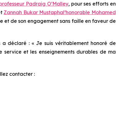
professeur Padraig O’Malley
, pour ses efforts en
et
Zannah Bukar Mustapha
l’honorable Mohamed
le et de son engagement sans faille en faveur de
 a déclaré : « Je suis véritablement honoré de
 de service et les enseignements durables de ma
lez contacter :