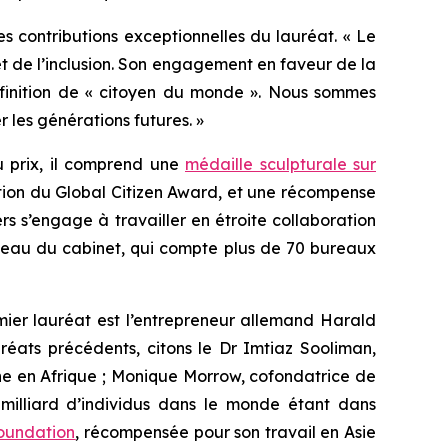
s contributions exceptionnelles du lauréat. « Le
 et de l’inclusion. Son engagement en faveur de la
 définition de « citoyen du monde ». Nous sommes
r les générations futures. »
u prix, il comprend une
médaille sculpturale sur
ection du Global Citizen Award, et une récompense
rs s’engage à travailler en étroite collaboration
 réseau du cabinet, qui compte plus de 70 bureaux
mier lauréat est l’entrepreneur allemand Harald
uréats précédents, citons le Dr Imtiaz Sooliman,
he en Afrique ; Monique Morrow, cofondatrice de
 milliard d’individus dans le monde étant dans
Foundation
, récompensée pour son travail en Asie