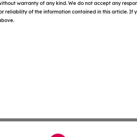
without warranty of any kind. We do not accept any responsib
r reliability of the information contained in this article. I
 above.