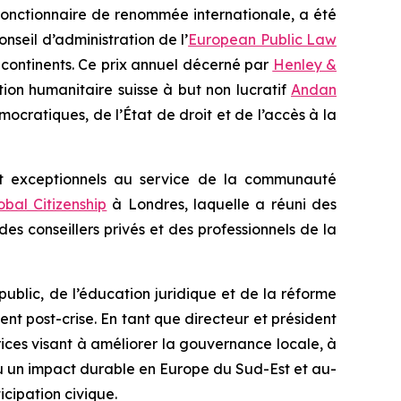
et fonctionnaire de renommée internationale, a été
nseil d’administration de l’
European Public Law
s continents. Ce prix annuel décerné par
Henley &
tion humanitaire suisse à but non lucratif
Andan
cratiques, de l’État de droit et de l’accès à la
t exceptionnels au service de la communauté
obal Citizenship
à Londres, laquelle a réuni des
es conseillers privés et des professionnels de la
public, de l’éducation juridique et de la réforme
ent post-crise. En tant que directeur et président
rices visant à améliorer la gouvernance locale, à
t eu un impact durable en Europe du Sud-Est et au-
icipation civique.