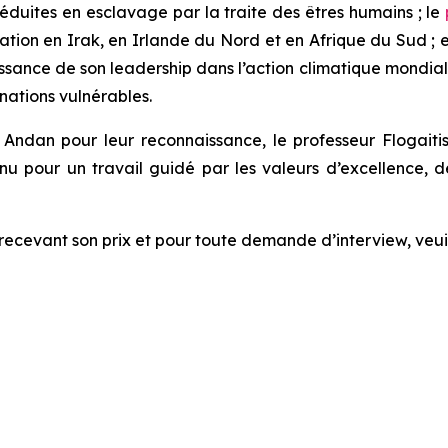
éduites en esclavage par la traite des êtres humains ; le
iation en Irak, en Irlande du Nord et en Afrique du Sud ; 
issance de son leadership dans l’action climatique mondia
nations vulnérables.
Andan pour leur reconnaissance, le professeur Flogaitis
onnu pour un travail guidé par les valeurs d’excellence,
recevant son prix et pour toute demande d’interview, veuil