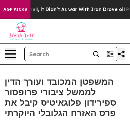
40%. Well, it Didn’t
As war With Iran Drove oil Pric
AGP PICKS
המשפטן המכובד ועורך הדין
לממשל ציבורי פרופסור
ספירידון פלוגאיטיס קיבל את
פרס האזרח הגלובלי היוקרתי